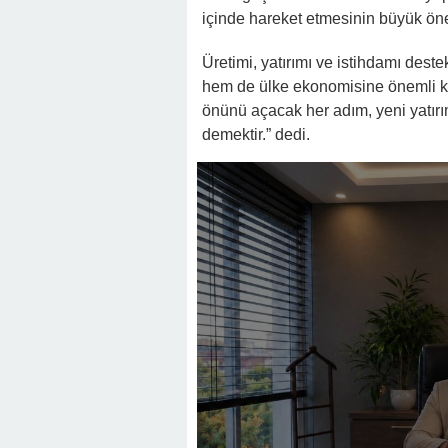
içinde hareket etmesinin büyük önem
Üretimi, yatırımı ve istihdamı dest
hem de ülke ekonomisine önemli kat
önünü açacak her adım, yeni yatırı
demektir.” dedi.