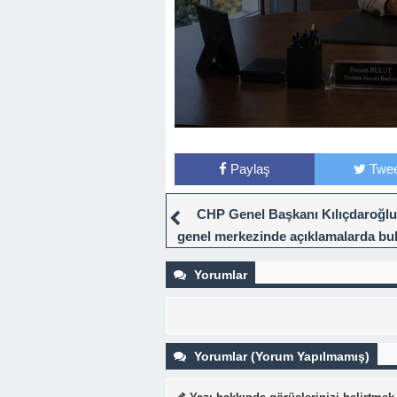
Paylaş
Twee
CHP Genel Başkanı Kılıçdaroğlu,
genel merkezinde açıklamalarda bu
Yorumlar
Yorumlar (Yorum Yapılmamış)