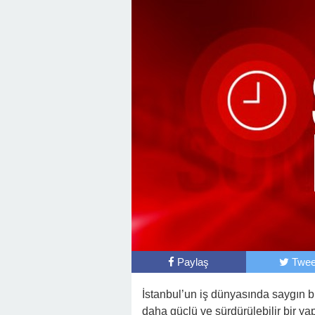
Paylaş
Twee
İstanbul’un iş dünyasında saygın 
daha güçlü ve sürdürülebilir bir yap