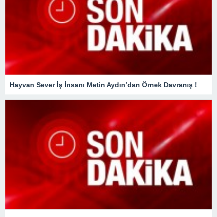
Hayvan Sever İş İnsanı Metin Aydın’dan Örnek Davranış !