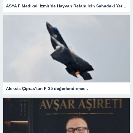
ASYA F Medikal, İzmir’de Hayvan Refahı İçin Sahadaki Yerini Aldı.
Aleksis Çipras’tan F-35 değerlendirmesi.