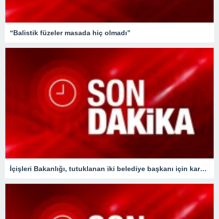
“Balistik füzeler masada hiç olmadı”
İçişleri Bakanlığı, tutuklanan iki belediye başkanı için karar aldı !