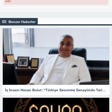
aittir.
Benzer Haberler
İş İnsanı Hasan Bulut: “Türkiye Savunma Sanayiinde Tarihi Bir Atılım Gerçekleştirdi”