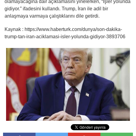
olamayacağına dair açıklamasını yinelerken, “İşler yolunda
gidiyor.” ifadesini kullandı. Trump, İran ile adil bir
anlaşmaya varmaya çalıştıklarını dile getirdi.
Kaynak : https://www.haberturk.com/dunya/son-dakika-
trump-tan-iran-aciklamasi-isler-yolunda-gidiyor-3893706