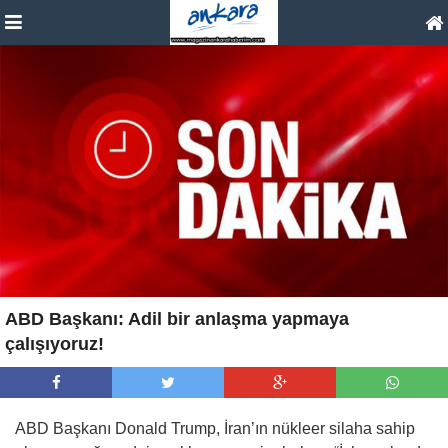
ABD Başkanı: Adil bir anlaşma yapmaya
çalışıyoruz!
ABD Başkanı Donald Trump, İran’ın nükleer silaha sahip