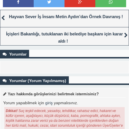
Hayvan Sever İş İnsanı Metin Aydın’dan Örnek Davranış !
İçişleri Bakanlığı, tutuklanan iki belediye başkanı için karar
aldı !
Yorumlar
Yorumlar (Yorum Yapılmamış)
Yazı hakkında görüşlerinizi belirtmek istermisiniz?
Yorum yapabilmek için
giriş
yapmalısınız.
Dikkat!
Suç teşkil edecek, yasadışı, tehditkar, rahatsız edici, hakaret ve
küfür içeren, aşağılayıcı, küçük düşürücü, kaba, pornografik, ahlaka aykırı,
kişilik haklarına zarar verici ya da benzeri niteliklerde içeriklerden doğan
her türlü mali, hukuki, cezai, idari sorumluluk içeriği gönderen Üye/Üyeler’e