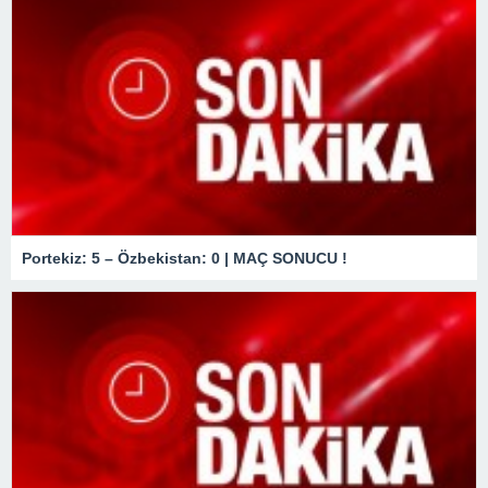
Portekiz: 5 – Özbekistan: 0 | MAÇ SONUCU !