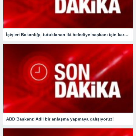
İçişleri Bakanlığı, tutuklanan iki belediye başkanı için karar aldı !
ABD Başkanı: Adil bir anlaşma yapmaya çalışıyoruz!