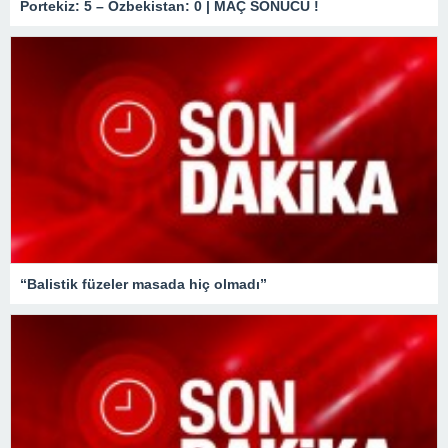
Portekiz: 5 – Özbekistan: 0 | MAÇ SONUCU !
“Balistik füzeler masada hiç olmadı”