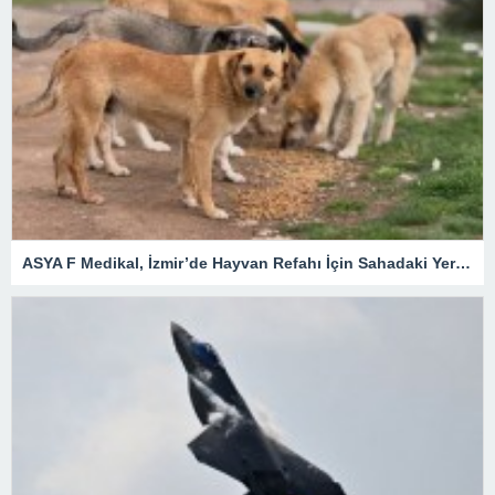
ASYA F Medikal, İzmir’de Hayvan Refahı İçin Sahadaki Yerini Aldı.