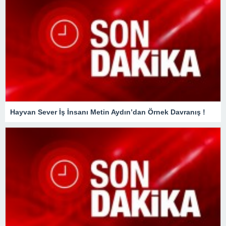
Hayvan Sever İş İnsanı Metin Aydın’dan Örnek Davranış !