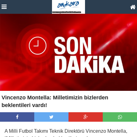
Vincenzo Montella: Milletimizin bizlerden
beklentileri vardı!
A Milli Futbol Takımı Teknik Direktörü Vincenzo Montella,