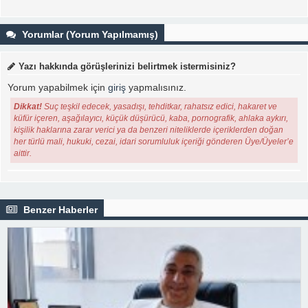
Yorumlar (Yorum Yapılmamış)
Yazı hakkında görüşlerinizi belirtmek istermisiniz?
Yorum yapabilmek için
giriş
yapmalısınız.
Dikkat!
Suç teşkil edecek, yasadışı, tehditkar, rahatsız edici, hakaret ve
küfür içeren, aşağılayıcı, küçük düşürücü, kaba, pornografik, ahlaka aykırı,
kişilik haklarına zarar verici ya da benzeri niteliklerde içeriklerden doğan
her türlü mali, hukuki, cezai, idari sorumluluk içeriği gönderen Üye/Üyeler’e
aittir.
Benzer Haberler