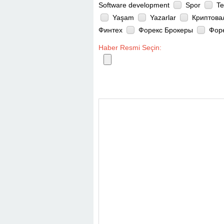
Software development
Spor
Te
Yaşam
Yazarlar
Криптова
Финтех
Форекс Брокеры
Фор
Haber Resmi Seçin: