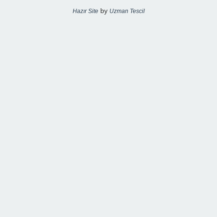
by
Hazır Site
Uzman Tescil