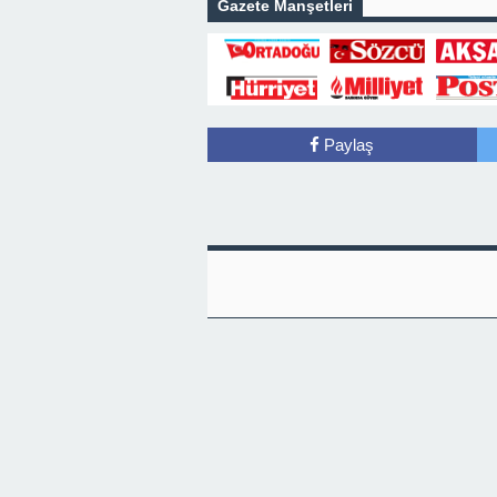
AÇIKLAMA!
Gazete Manşetleri
Paylaş