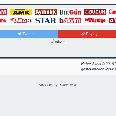
Tweetle
Paylaş
Haber Sitesi © 2018 
gösterilmeden içerik
by
Hazır Site
Uzman Tescil