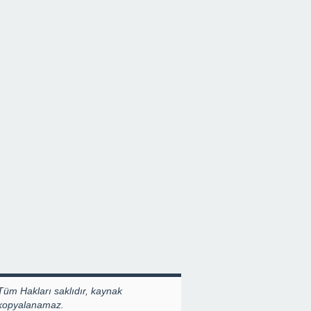
Tüm Hakları saklıdır, kaynak
 kopyalanamaz.