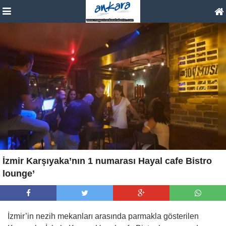
İzmir Karşıyaka’nın 1 numarası Hayal cafe Bistro
lounge’
İzmir’in nezih mekanları arasında parmakla gösterilen