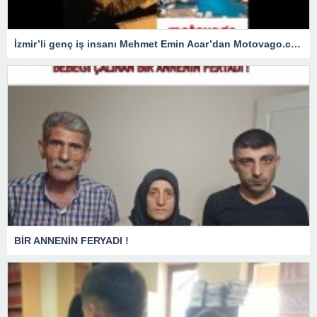
İzmir’li genç iş insanı Mehmet Emin Acar’dan Motovago.com
BİR ANNENİN FERYADI !