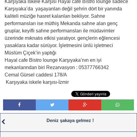
Karşıyaka İskele Karşısı Hayal cafe Bistro lounge sadece
Karşıyaka’da yaşayanları değil şehrin dört bir yanında
kaliteli müziğe hasret kalanları bekliyor. Sahne
performansları ise müthiş Mekanda sahne alan genç
gruplar, keyifli sahne performansları ile müdavimler
üzerinde mıknatıs etkisi yaratıyor. gençlerin eğlencesi
yasaklara kadar sürüyor. İşletmesini ünlü işletmeci
Müslüm Çiçek’in yaptığı
Hayal cafe Bistro lounge Karşıyaka’nın en iyi
mekanlarından biri Rezarvasyon : 05377766342
Cemal Gürsel caddesi 178/A
Karşıyaka iskele karşısı-İzmir
Deniz şakaya gelmez !