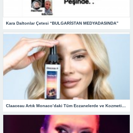
Kara Daltonlar Çetesi “BULGARİSTAN MEDYADASINDA”
Claaceau Artık Monaco’daki Tüm Eczanelerde ve Kozmetik Mağazalarında.