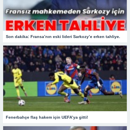
Son dakika: Fransa’nın eski lideri Sarkozy’e erken tahliye.
Fenerbahçe flaş hakem için UEFA’ya gitti!