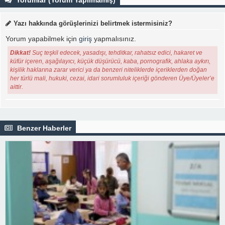
Yazı hakkında görüşlerinizi belirtmek istermisiniz?
Yorum yapabilmek için
giriş
yapmalısınız.
Dikkat!
Suç teşkil edecek, yasadışı, tehditkar, rahatsız edici, hakaret ve
küfür içeren, aşağılayıcı, küçük düşürücü, kaba, pornografik, ahlaka aykırı,
kişilik haklarına zarar verici ya da benzeri niteliklerde içeriklerden doğan
her türlü mali, hukuki, cezai, idari sorumluluk içeriği gönderen Üye/Üyeler’e
aittir.
Benzer Haberler