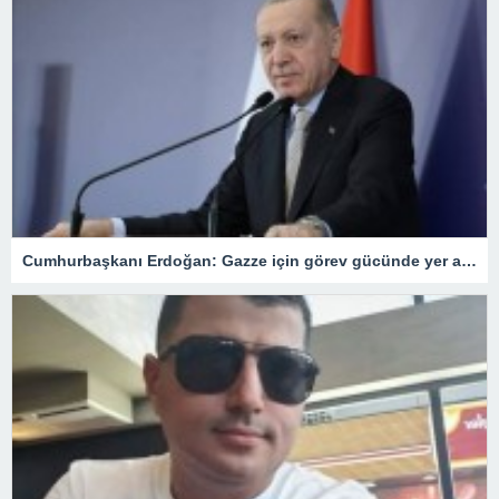
Cumhurbaşkanı Erdoğan: Gazze için görev gücünde yer alacağız.