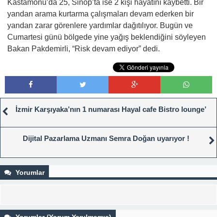
Kastamonu’da 25, Sinop’ta ise 2 kişi hayatını kaybetti. Bir
yandan arama kurtarma çalışmaları devam ederken bir
yandan zarar görenlere yardımlar dağıtılıyor. Bugün ve
Cumartesi günü bölgede yine yağış beklendiğini söyleyen
Bakan Pakdemirli, “Risk devam ediyor” dedi.
İzmir Karşıyaka’nın 1 numarası Hayal cafe Bistro lounge’
Dijital Pazarlama Uzmanı Semra Doğan uyarıyor !
Yorumlar
Yorumlar (Yorum Yapılmamış)