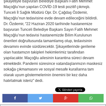
şikayetiyle başvuran Belediye Başkanı Fatih Mehmet
Maçoğlu’nun yapılan COVİD-19 testi pozitif çıkmıştı.
Tunceli İl Sağlık Müdürü Opr. Dr. Çağdaş Özdemir,
Maçoğlu’nun tedavisine evde devam edileceğini bildirdi.
Dr. Özdemir, “22 Haziran 2020 tarihinde hastanemize
başvuran Tunceli Belediye Başkanı Sayın Fatih Mehmet
Maçoğlu’nun tedavisi hastanemizde Bilim Kurulunun
önerileri doğrultusunda tamamlamış olup, tedavisinin
devamını evinde sürdürecektir. Şikayetlerinde gerileme
olan hastamızın takipleri hekimlerimiz tarafından
yapılacaktır. Maçoğlu ailesinin karantina süreci devam
etmektedir. Pandemi süresince vatandaşlarımızın maskesiz
sokağa çıkmamasını ve sosyal mesafe kurallarına tam
olarak uyum göstermelerinin önemini bir kez daha
hatırlatmak isteriz” dedi.