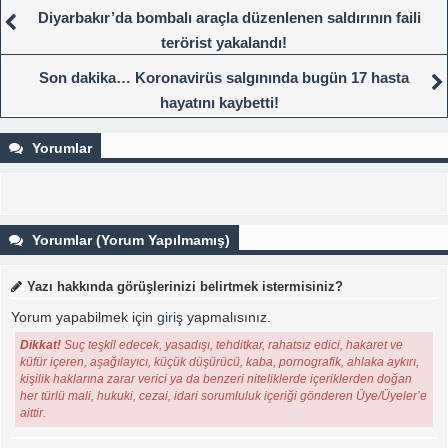
Diyarbakır’da bombalı araçla düzenlenen saldırının faili
terörist yakalandı!
Son dakika… Koronavirüs salgınında bugün 17 hasta
hayatını kaybetti!
Yorumlar
Yorumlar (Yorum Yapılmamış)
Yazı hakkında görüşlerinizi belirtmek istermisiniz?
Yorum yapabilmek için
giriş
yapmalısınız.
Dikkat!
Suç teşkil edecek, yasadışı, tehditkar, rahatsız edici, hakaret ve
küfür içeren, aşağılayıcı, küçük düşürücü, kaba, pornografik, ahlaka aykırı,
kişilik haklarına zarar verici ya da benzeri niteliklerde içeriklerden doğan
her türlü mali, hukuki, cezai, idari sorumluluk içeriği gönderen Üye/Üyeler’e
aittir.