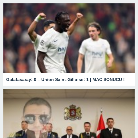
Galatasaray: 0 – Union Saint-Gilloise: 1 | MAÇ SONUCU !