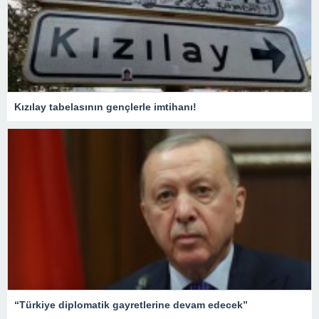
Kızılay tabelasının gençlerle imtihanı!
“Türkiye diplomatik gayretlerine devam edecek”