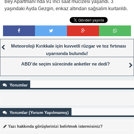
Bey Apartmanı’nda 91’inci saat mucizesi yaşandı. 3
yaşındaki Ayda Gezgin, enkaz altından sağsalim kurtarıldı.
Meteoroloji Kırıkkale için kuvvetli rüzgar ve toz fırtınası
uyarısında bulundu!
ABD’de seçim sürecinde anketler ne dedi?
Yorumlar
Yorumlar (Yorum Yapılmamış)
Yazı hakkında görüşlerinizi belirtmek istermisiniz?