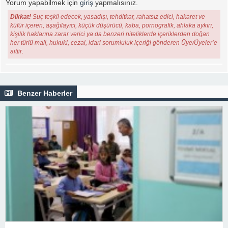
Yorum yapabilmek için
giriş
yapmalısınız.
Dikkat!
Suç teşkil edecek, yasadışı, tehditkar, rahatsız edici, hakaret ve
küfür içeren, aşağılayıcı, küçük düşürücü, kaba, pornografik, ahlaka aykırı,
kişilik haklarına zarar verici ya da benzeri niteliklerde içeriklerden doğan
her türlü mali, hukuki, cezai, idari sorumluluk içeriği gönderen Üye/Üyeler’e
aittir.
Benzer Haberler