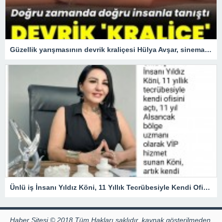
Güzellik yarışmasının devrik kraliçesi Hülya Avşar, sinemanın kraliçesi oldu.
Ünlü iş İnsanı Yıldız Köni, 11 Yıllık Tecrübesiyle Kendi Ofisini açtı !
Haber Sitesi © 2018 Tüm Hakları saklıdır, kaynak gösterilmeden