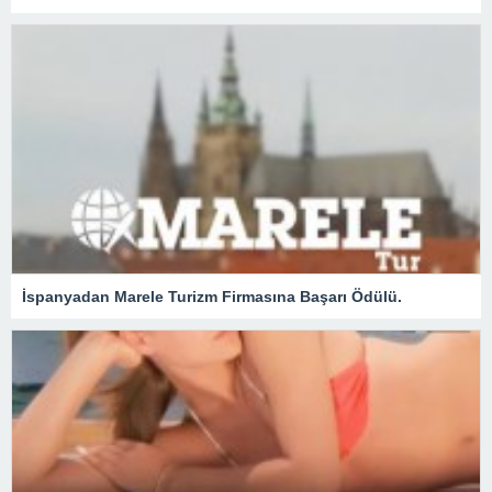
İspanyadan Marele Turizm Firmasına Başarı Ödülü.