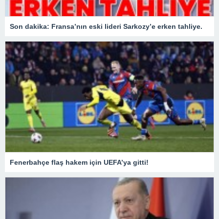
Son dakika: Fransa’nın eski lideri Sarkozy’e erken tahliye.
Fenerbahçe flaş hakem için UEFA’ya gitti!