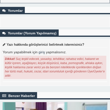
Yorumlar
Yorumlar (Yorum Yapılmamış)
Yazı hakkında görüşlerinizi belirtmek istermisiniz?
Yorum yapabilmek için
giriş
yapmalısınız.
Dikkat!
Suç teşkil edecek, yasadışı, tehditkar, rahatsız edici, hakaret ve
küfür içeren, aşağılayıcı, küçük düşürücü, kaba, pornografik, ahlaka aykırı,
kişilik haklarına zarar verici ya da benzeri niteliklerde içeriklerden doğan
her türlü mali, hukuki, cezai, idari sorumluluk içeriği gönderen Üye/Üyeler’e
aittir.
Benzer Haberler