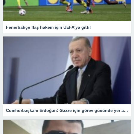
Fenerbahçe flaş hakem için UEFA’ya gitti!
Cumhurbaşkanı Erdoğan: Gazze için görev gücünde yer alacağız.