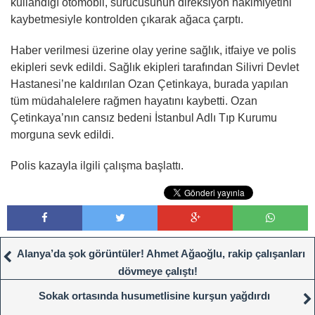
kullandığı otomobil, sürücüsünün direksiyon hâkimiyetini
kaybetmesiyle kontrolden çıkarak ağaca çarptı.
Haber verilmesi üzerine olay yerine sağlık, itfaiye ve polis
ekipleri sevk edildi. Sağlık ekipleri tarafından Silivri Devlet
Hastanesi’ne kaldırılan Ozan Çetinkaya, burada yapılan
tüm müdahalelere rağmen hayatını kaybetti. Ozan
Çetinkaya’nın cansız bedeni İstanbul Adlı Tıp Kurumu
morguna sevk edildi.
Polis kazayla ilgili çalışma başlattı.
Alanya’da şok görüntüler! Ahmet Ağaoğlu, rakip çalışanları
dövmeye çalıştı!
Sokak ortasında husumetlisine kurşun yağdırdı