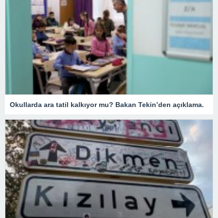
Okullarda ara tatil kalkıyor mu? Bakan Tekin’den açıklama.