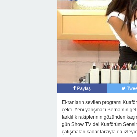
Paylaş
Twee
Ekranların sevilen programı Kuaför
çekti. Yeni yarışmacı Berna’nın ge
farklılık rakiplerinin gözünden kaç
gün Show TV’de! Kuaförüm Sensin’
çalışmaları kadar tarzıyla da izley