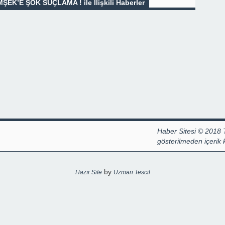
K’E ŞOK SUÇLAMA ! ile İlişkili Haberler
Haber Sitesi © 2018 
gösterilmeden içerik
by
Hazır Site
Uzman Tescil