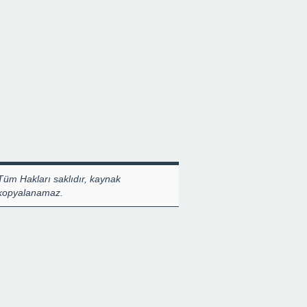
Tüm Hakları saklıdır, kaynak
 kopyalanamaz.