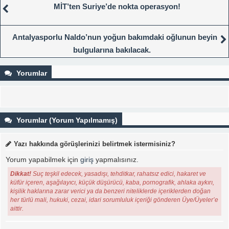
MİT’ten Suriye’de nokta operasyon!
Antalyasporlu Naldo’nun yoğun bakımdaki oğlunun beyin
bulgularına bakılacak.
Yorumlar
Yorumlar (Yorum Yapılmamış)
Yazı hakkında görüşlerinizi belirtmek istermisiniz?
Yorum yapabilmek için
giriş
yapmalısınız.
Dikkat!
Suç teşkil edecek, yasadışı, tehditkar, rahatsız edici, hakaret ve
küfür içeren, aşağılayıcı, küçük düşürücü, kaba, pornografik, ahlaka aykırı,
kişilik haklarına zarar verici ya da benzeri niteliklerde içeriklerden doğan
her türlü mali, hukuki, cezai, idari sorumluluk içeriği gönderen Üye/Üyeler’e
aittir.