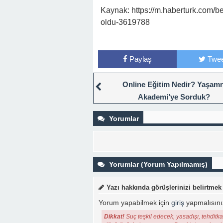
Kaynak: https://m.haberturk.com/b
oldu-3619788
Paylaş
Twee
Online Eğitim Nedir? Yaşam
Akademi’ye Sorduk?
Yorumlar
Yorumlar (Yorum Yapılmamış)
Yazı hakkında görüşlerinizi belirtmek
Yorum yapabilmek için
giriş
yapmalısını
Dikkat!
Suç teşkil edecek, yasadışı, tehditkar