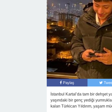
Paylaş
Twee
İstanbul Kartal’da tam bir dehşet y
yaşındaki bir genç yediği yumrukl
kalan Türkican Yıldırım, yaşam müc