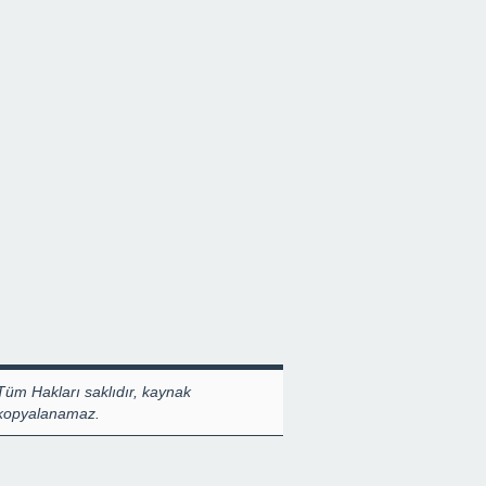
Tüm Hakları saklıdır, kaynak
 kopyalanamaz.