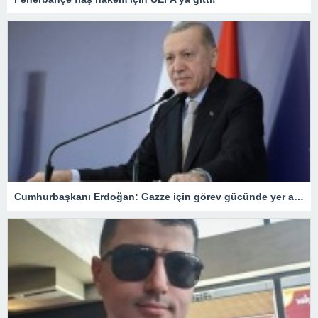
Cumhurbaşkanı Erdoğan: Gazze için görev gücünde yer alacağız.