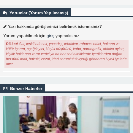
Yorumlar (Yorum Yapılmamış)
Yazı hakkında görüşlerinizi belirtmek istermisiniz?
Yorum yapabilmek için
giriş
yapmalısınız.
Dikkat!
Suç teşkil edecek, yasadışı, tehditkar, rahatsız edici, hakaret ve
küfür içeren, aşağılayıcı, küçük düşürücü, kaba, pornografik, ahlaka aykırı,
kişilik haklarına zarar verici ya da benzeri niteliklerde içeriklerden doğan
her türlü mali, hukuki, cezai, idari sorumluluk içeriği gönderen Üye/Üyeler’e
aittir.
Benzer Haberler