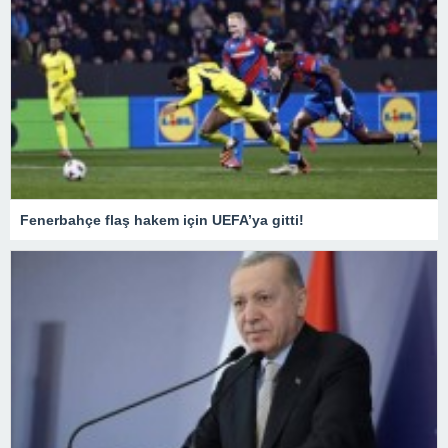
Fenerbahçe flaş hakem için UEFA’ya gitti!