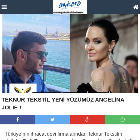
TEKNUR TEKSTİL YENİ YÜZÜMÜZ ANGELİNA
JOLİE !
Türkiye’nin ihracat devi firmalarından Teknur Tekstilin