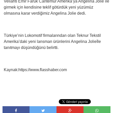
Veliahtı Emir Faruk Cantemur Amerika’ya Angelina Jolie ile
girmek için kendisine teklif götürdük yeni yüzümüz
olmasına karar verdiğimiz Angelina Jolie dedi.
Türkiye’nin Lokomotif firmalarından olan Teknur Tekstil
Amerika’daki yeni lansman ürünlerini Angelina Jolieİle
tanıtmayı düşündüğünü belirtti.
Kaynak:https://www.flasshaber.com