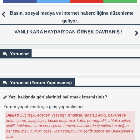
Basın, sosyal medya ve internet haberciliğine düzenleme
geliyor.
VANLI KARA HAYDAR’DAN ÖRNEK DAVRANIŞ !
Yorumlar
Yorumlar (Yorum Yapılmamış)
Yazı hakkında görüşlerinizi belirtmek istermisiniz?
Yorum yapabilmek için
giriş
yapmalısınız.
Dikkat!
Suç teşkil edecek, yasadışı, tehditkar, rahatsız edici, hakaret ve
küfür içeren, aşağılayıcı, küçük düşürücü, kaba, pornografik, ahlaka aykırı,
kişilik haklarına zarar verici ya da benzeri niteliklerde içeriklerden doğan
her türlü mali, hukuki, cezai, idari sorumluluk içeriği gönderen Üye/Üyeler’e
aittir.