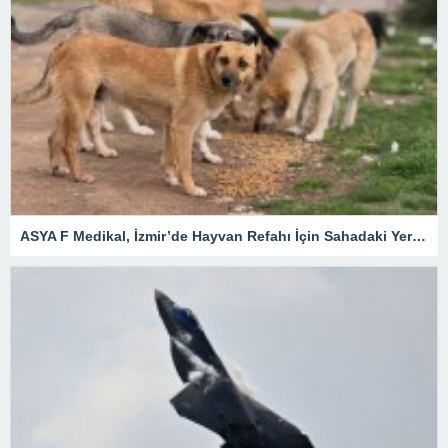
ASYA F Medikal, İzmir’de Hayvan Refahı İçin Sahadaki Yerini Aldı.