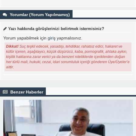
Yorumlar (Yorum Yapılmamış)
Yazı hakkında görüşlerinizi belirtmek istermisiniz?
Yorum yapabilmek için
giriş
yapmalısınız.
Dikkat!
Suç teşkil edecek, yasadışı, tehditkar, rahatsız edici, hakaret ve
küfür içeren, aşağılayıcı, küçük düşürücü, kaba, pornografik, ahlaka aykırı,
kişilik haklarına zarar verici ya da benzeri niteliklerde içeriklerden doğan
her türlü mali, hukuki, cezai, idari sorumluluk içeriği gönderen Üye/Üyeler’e
aittir.
Benzer Haberler