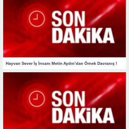
Hayvan Sever İş İnsanı Metin Aydın’dan Örnek Davranış !