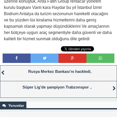
üzerine konuştuk, Arda Fatih Group rentacar yönetim
kurulu başkanı Vanlı kara Haydar bu yıl İstanbul İzmir
Bodrum Antalya da turizm sezonunun hareketli olacağını
ve bu yüzden lüx kiralama hizmetlerini daha geniş
kapsamalı olarak yapmayı düşündüklerini Ve amaçlarının
her bütçeye uygun araç segmentiyle daha güvenli ve daha
kaliteli bir hizmet sunmak olduğunu dile getirdi
Rusya Merkez Bankası’nı hackledi,
Süper Lig’de şampiyon Trabzonspor ..
Yorumlar