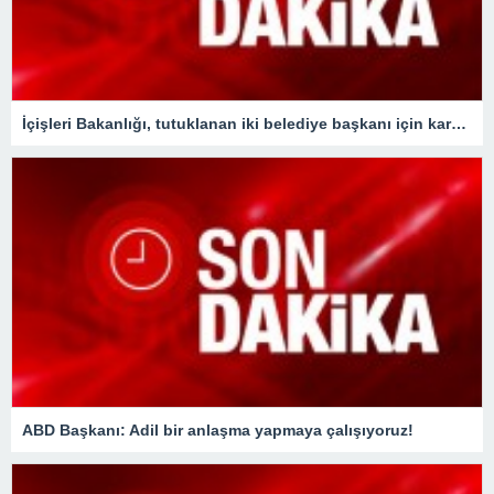
İçişleri Bakanlığı, tutuklanan iki belediye başkanı için karar aldı !
ABD Başkanı: Adil bir anlaşma yapmaya çalışıyoruz!