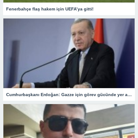
Fenerbahçe flaş hakem için UEFA’ya gitti!
Cumhurbaşkanı Erdoğan: Gazze için görev gücünde yer alacağız.