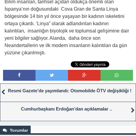
Bilim insanları, tarihsel açıdan oldukça önemli olan
İspanya’nın doğusundaki Cova Gran de Santa Linya
bölgesinde 14 bin yıl önce yaşayan bir kadının iskeletini
ortaya çıkardı. ‘Linya” olarak adlandırılan kadının
kalıntıları, insanlığın biyolojik ve toplumsal gelişimine dair
yeni bilgiler sağlıyor. Alanda, daha önce son
Neandertallerin ve ilk modern insanların kalıntıları da gün
yüzüne çıkarılmıştı.
Resmi Gazete’de yayımlandı: Otomobilde ÖTV değişikliği !
Cumhurbaşkanı Erdoğan’dan açıklamalar ..
Yorumlar