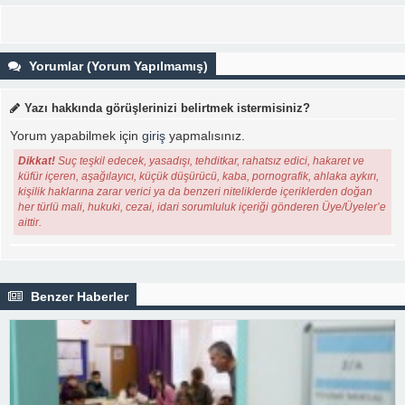
Yorumlar (Yorum Yapılmamış)
Yazı hakkında görüşlerinizi belirtmek istermisiniz?
Yorum yapabilmek için
giriş
yapmalısınız.
Dikkat!
Suç teşkil edecek, yasadışı, tehditkar, rahatsız edici, hakaret ve
küfür içeren, aşağılayıcı, küçük düşürücü, kaba, pornografik, ahlaka aykırı,
kişilik haklarına zarar verici ya da benzeri niteliklerde içeriklerden doğan
her türlü mali, hukuki, cezai, idari sorumluluk içeriği gönderen Üye/Üyeler’e
aittir.
Benzer Haberler