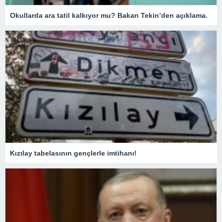
Okullarda ara tatil kalkıyor mu? Bakan Tekin’den açıklama.
Kızılay tabelasının gençlerle imtihanı!