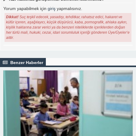
Yorum yapabilmek için
giriş
yapmalısınız.
Dikkat!
Suç teşkil edecek, yasadışı, tehditkar, rahatsız edici, hakaret ve
küfür içeren, aşağılayıcı, küçük düşürücü, kaba, pornografik, ahlaka aykırı,
kişilik haklarına zarar verici ya da benzeri niteliklerde içeriklerden doğan
her türlü mali, hukuki, cezai, idari sorumluluk içeriği gönderen Üye/Üyeler’e
aittir.
Benzer Haberler