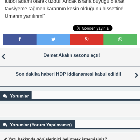
futbol adamı olarak üzdü!! Ancak ısrarla büyüğü olarak
tavsiyeme rağmen kararının kesin olduğunu hissettim!
Umarım yanılırım!”
Demet Akalın sezonu açtı!
Son dakika haberi HDP iddianamesi kabul edildi!
Yorumlar
Yorumlar (Yorum Yapılmamış)
Yazı hakkında görüşlerinizi belirtmek istermisiniz?