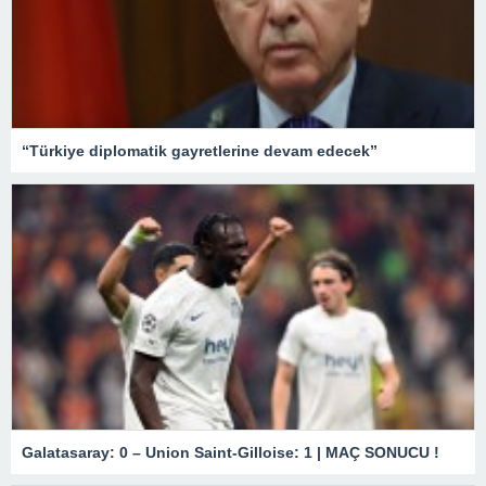
“Türkiye diplomatik gayretlerine devam edecek”
Galatasaray: 0 – Union Saint-Gilloise: 1 | MAÇ SONUCU !