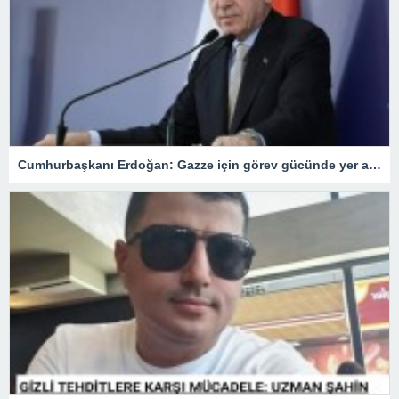
Cumhurbaşkanı Erdoğan: Gazze için görev gücünde yer alacağız.