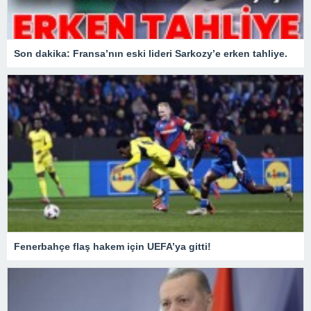
Son dakika: Fransa’nın eski lideri Sarkozy’e erken tahliye.
Fenerbahçe flaş hakem için UEFA’ya gitti!