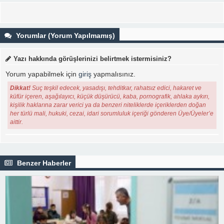
Yorumlar (Yorum Yapılmamış)
Yazı hakkında görüşlerinizi belirtmek istermisiniz?
Yorum yapabilmek için
giriş
yapmalısınız.
Dikkat!
Suç teşkil edecek, yasadışı, tehditkar, rahatsız edici, hakaret ve
küfür içeren, aşağılayıcı, küçük düşürücü, kaba, pornografik, ahlaka aykırı,
kişilik haklarına zarar verici ya da benzeri niteliklerde içeriklerden doğan
her türlü mali, hukuki, cezai, idari sorumluluk içeriği gönderen Üye/Üyeler’e
aittir.
Benzer Haberler