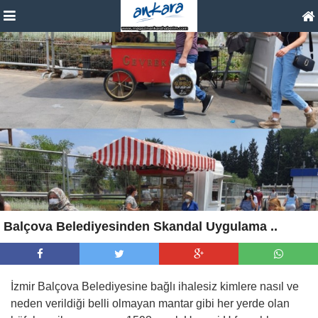
Balçova Belediyesinden Skandal Uygulama ..
İzmir Balçova Belediyesine bağlı ihalesiz kimlere nasıl ve
neden verildiği belli olmayan mantar gibi her yerde olan