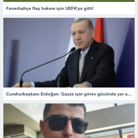
Fenerbahçe flaş hakem için UEFA’ya gitti!
Cumhurbaşkanı Erdoğan: Gazze için görev gücünde yer alacağız.