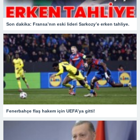
Son dakika: Fransa’nın eski lideri Sarkozy’e erken tahliye.
Fenerbahçe flaş hakem için UEFA’ya gitti!