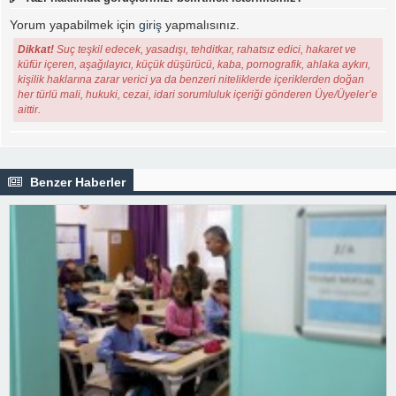
Yorum yapabilmek için
giriş
yapmalısınız.
Dikkat!
Suç teşkil edecek, yasadışı, tehditkar, rahatsız edici, hakaret ve
küfür içeren, aşağılayıcı, küçük düşürücü, kaba, pornografik, ahlaka aykırı,
kişilik haklarına zarar verici ya da benzeri niteliklerde içeriklerden doğan
her türlü mali, hukuki, cezai, idari sorumluluk içeriği gönderen Üye/Üyeler’e
aittir.
Benzer Haberler