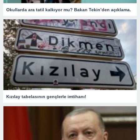
Okullarda ara tatil kalkıyor mu? Bakan Tekin’den açıklama.
Kızılay tabelasının gençlerle imtihanı!