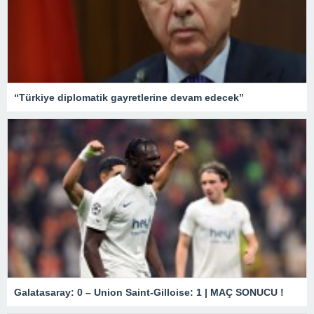
“Türkiye diplomatik gayretlerine devam edecek”
Galatasaray: 0 – Union Saint-Gilloise: 1 | MAÇ SONUCU !