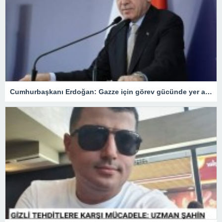
Cumhurbaşkanı Erdoğan: Gazze için görev gücünde yer alacağız.