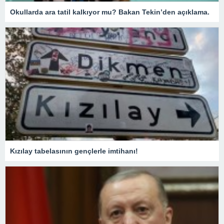
Okullarda ara tatil kalkıyor mu? Bakan Tekin’den açıklama.
Kızılay tabelasının gençlerle imtihanı!