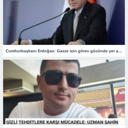
Cumhurbaşkanı Erdoğan: Gazze için görev gücünde yer alacağız.