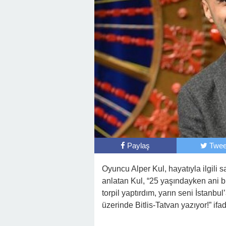
Paylaş
Twee
Oyuncu Alper Kul, hayatıyla ilgili 
anlatan Kul, “25 yaşındayken ani bi
torpil yaptırdım, yarın seni İstanbul
üzerinde Bitlis-Tatvan yazıyor!” ifad