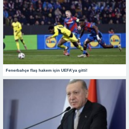
Fenerbahçe flaş hakem için UEFA’ya gitti!