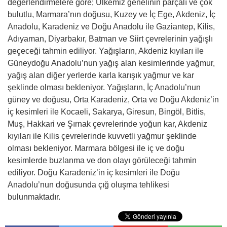
değerlendirmelere göre; Ülkemiz genelinin parçalı ve çok
bulutlu, Marmara’nın doğusu, Kuzey ve İç Ege, Akdeniz, İç
Anadolu, Karadeniz ve Doğu Anadolu ile Gaziantep, Kilis,
Adıyaman, Diyarbakır, Batman ve Siirt çevrelerinin yağışlı
geçeceği tahmin ediliyor. Yağışların, Akdeniz kıyıları ile
Güneydoğu Anadolu’nun yağış alan kesimlerinde yağmur,
yağış alan diğer yerlerde karla karışık yağmur ve kar
şeklinde olması bekleniyor. Yağışların, İç Anadolu’nun
güney ve doğusu, Orta Karadeniz, Orta ve Doğu Akdeniz’in
iç kesimleri ile Kocaeli, Sakarya, Giresun, Bingöl, Bitlis,
Muş, Hakkari ve Şırnak çevrelerinde yoğun kar, Akdeniz
kıyıları ile Kilis çevrelerinde kuvvetli yağmur şeklinde
olması bekleniyor. Marmara bölgesi ile iç ve doğu
kesimlerde buzlanma ve don olayı görüleceği tahmin
ediliyor. Doğu Karadeniz’in iç kesimleri ile Doğu
Anadolu’nun doğusunda çığ oluşma tehlikesi
bulunmaktadır.