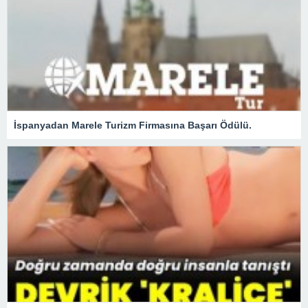
İspanyadan Marele Turizm Firmasına Başarı Ödülü.