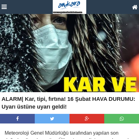
ALARM| Kar, tipi, fırtına! 16 Şubat HAVA DURUMU:
Uyarı üstüne uyarı geldi!
Meteoroloji Genel Müdürlüğü tarafından yapılan son