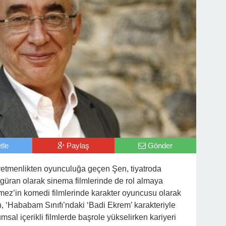
tle
Paylaş
Gönder
etmenlikten oyunculuğa geçen Şen, tiyatroda
igüran olarak sinema filmlerinde de rol almaya
ilmez’in komedi filmlerinde karakter oyuncusu olarak
 ‘Hababam Sınıfı’ndaki ‘Badi Ekrem’ karakteriyle
sal içerikli filmlerde başrole yükselirken kariyeri