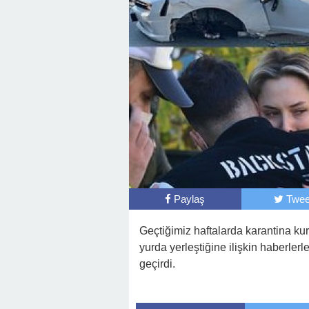
Paylaş
Twee
Geçtiğimiz haftalarda karantina ku
yurda yerleştiğine ilişkin haberler
geçirdi.