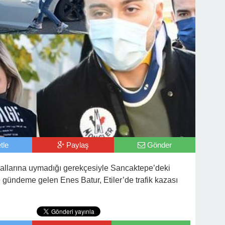
tle
Paylaş
Gönder
rallarına uymadığı gerekçesiyle Sancaktepe’deki
le gündeme gelen Enes Batur, Etiler’de trafik kazası