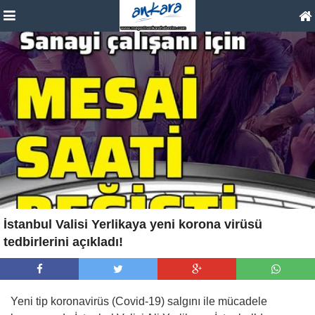
İstanbul Valisi Yerlikaya yeni korona virüsü
tedbirlerini açıkladı!
Yeni tip koronavirüs (Covid-19) salgını ile mücadele