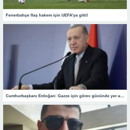
Fenerbahçe flaş hakem için UEFA’ya gitti!
Cumhurbaşkanı Erdoğan: Gazze için görev gücünde yer alacağız.