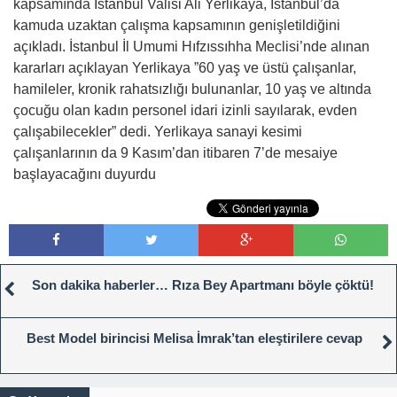
kapsamında İstanbul Valisi Ali Yerlikaya, İstanbul’da
kamuda uzaktan çalışma kapsamının genişletildiğini
açıkladı. İstanbul İl Umumi Hıfzıssıhha Meclisi’nde alınan
kararları açıklayan Yerlikaya ”60 yaş ve üstü çalışanlar,
hamileler, kronik rahatsızlığı bulunanlar, 10 yaş ve altında
çocuğu olan kadın personel idari izinli sayılarak, evden
çalışabilecekler” dedi. Yerlikaya sanayi kesimi
çalışanlarının da 9 Kasım’dan itibaren 7’de mesaiye
başlayacağını duyurdu
Son dakika haberler… Rıza Bey Apartmanı böyle çöktü!
Best Model birincisi Melisa İmrak’tan eleştirilere cevap