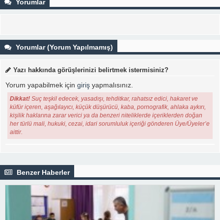
Yorumlar
Yorumlar (Yorum Yapılmamış)
Yazı hakkında görüşlerinizi belirtmek istermisiniz?
Yorum yapabilmek için
giriş
yapmalısınız.
Dikkat!
Suç teşkil edecek, yasadışı, tehditkar, rahatsız edici, hakaret ve
küfür içeren, aşağılayıcı, küçük düşürücü, kaba, pornografik, ahlaka aykırı,
kişilik haklarına zarar verici ya da benzeri niteliklerde içeriklerden doğan
her türlü mali, hukuki, cezai, idari sorumluluk içeriği gönderen Üye/Üyeler’e
aittir.
Benzer Haberler