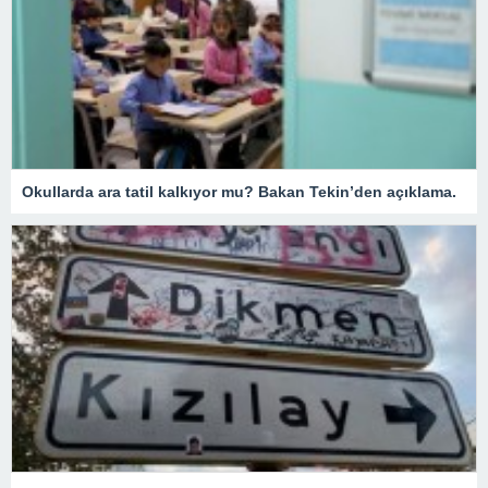
Okullarda ara tatil kalkıyor mu? Bakan Tekin’den açıklama.