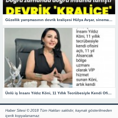
Güzellik yarışmasının devrik kraliçesi Hülya Avşar, sinemanın kraliçesi oldu.
Ünlü iş İnsanı Yıldız Köni, 11 Yıllık Tecrübesiyle Kendi Ofisini açtı !
Haber Sitesi © 2018 Tüm Hakları saklıdır, kaynak gösterilmeden
içerik kopyalanamaz.