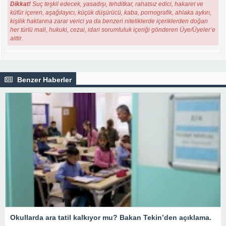
Dikkat!
Suç teşkil edecek, yasadışı, tehditkar, rahatsız edici, hakaret ve
küfür içeren, aşağılayıcı, küçük düşürücü, kaba, pornografik, ahlaka aykırı,
kişilik haklarına zarar verici ya da benzeri niteliklerde içeriklerden doğan
her türlü mali, hukuki, cezai, idari sorumluluk içeriği gönderen Üye/Üyeler’e
aittir.
Benzer Haberler
Okullarda ara tatil kalkıyor mu? Bakan Tekin’den açıklama.