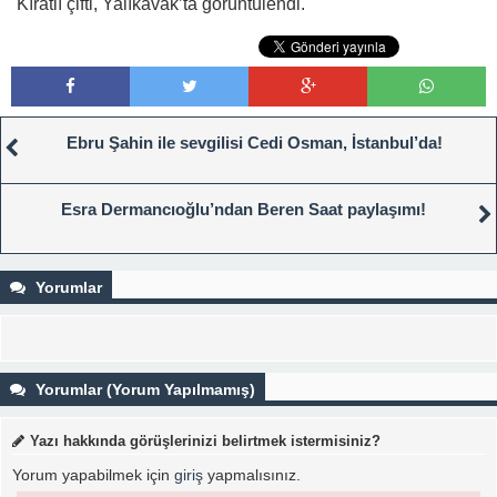
Kıratlı çifti, Yalıkavak’ta görüntülendi.
Ebru Şahin ile sevgilisi Cedi Osman, İstanbul’da!
Esra Dermancıoğlu’ndan Beren Saat paylaşımı!
Yorumlar
Yorumlar (Yorum Yapılmamış)
Yazı hakkında görüşlerinizi belirtmek istermisiniz?
Yorum yapabilmek için
giriş
yapmalısınız.