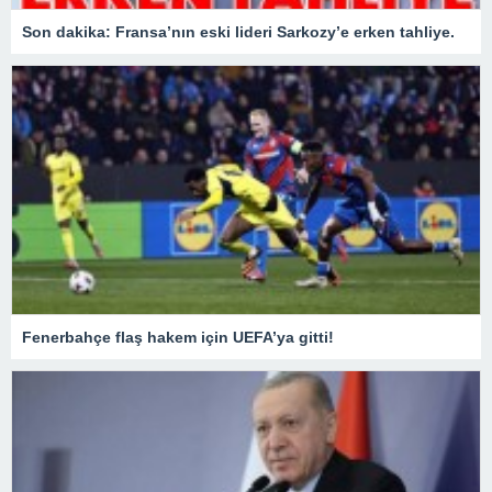
Son dakika: Fransa’nın eski lideri Sarkozy’e erken tahliye.
Fenerbahçe flaş hakem için UEFA’ya gitti!