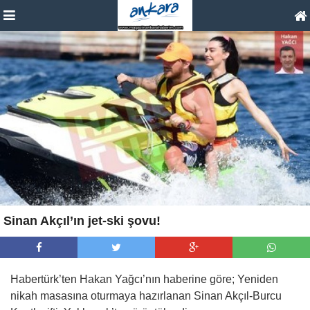
Sinan Akçıl’ın jet-ski şovu!
Habertürk’ten Hakan Yağcı’nın haberine göre; Yeniden
nikah masasına oturmaya hazırlanan Sinan Akçıl-Burcu