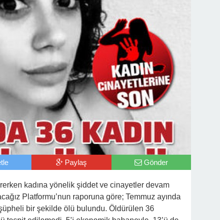
tle
Paylaş
Gönder
ürerken kadına yönelik şiddet ve cinayetler devam
racağız Platformu’nun raporuna göre; Temmuz ayında
 şüpheli bir şekilde ölü bulundu. Öldürülen 36