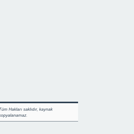
Tüm Hakları saklıdır, kaynak
 kopyalanamaz.