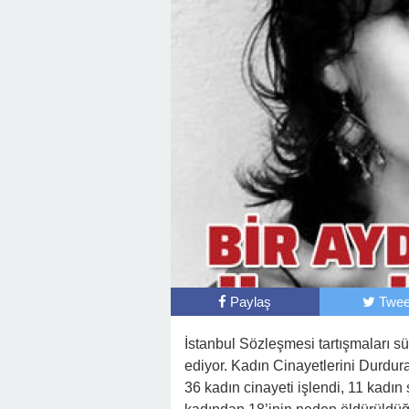
Paylaş
Twee
İstanbul Sözleşmesi tartışmaları s
ediyor. Kadın Cinayetlerini Durdu
36 kadın cinayeti işlendi, 11 kadın