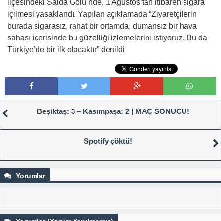
ilçesindeki Salda Gölü’nde, 1 Ağustos’tan itibaren sigara
içilmesi yasaklandı. Yapılan açıklamada “Ziyaretçilerin
burada sigarasız, rahat bir ortamda, dumansız bir hava
sahası içerisinde bu güzelliği izlemelerini istiyoruz. Bu da
Türkiye’de bir ilk olacaktır” denildi
Beşiktaş: 3 – Kasımpaşa: 2 | MAÇ SONUCU!
Spotify çöktü!
Yorumlar
Yorumlar (Yorum Yapılmamış)