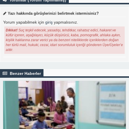
Yazı hakkında görüşlerinizi belirtmek istermisiniz?
Yorum yapabilmek için
giriş
yapmalısınız.
Dikkat!
Suç teşkil edecek, yasadışı, tehditkar, rahatsız edici, hakaret ve
küfür içeren, aşağılayıcı, küçük düşürücü, kaba, pornografik, ahlaka aykırı,
kişilik haklarına zarar verici ya da benzeri niteliklerde içeriklerden doğan
her türlü mali, hukuki, cezai, idari sorumluluk içeriği gönderen Üye/Üyeler’e
aittir.
Benzer Haberler