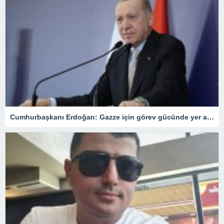
Cumhurbaşkanı Erdoğan: Gazze için görev gücünde yer alacağız.