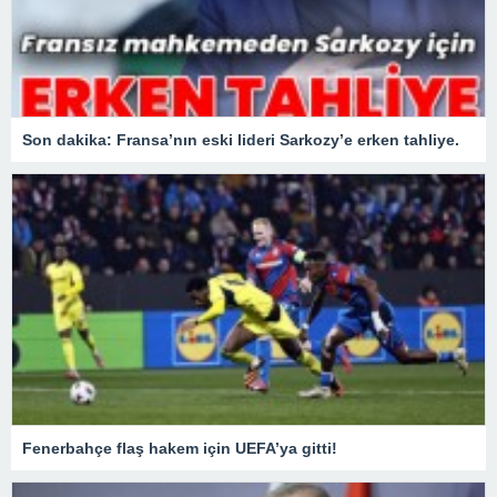
Son dakika: Fransa’nın eski lideri Sarkozy’e erken tahliye.
Fenerbahçe flaş hakem için UEFA’ya gitti!