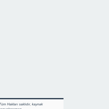
Tüm Hakları saklıdır, kaynak
 kopyalanamaz.