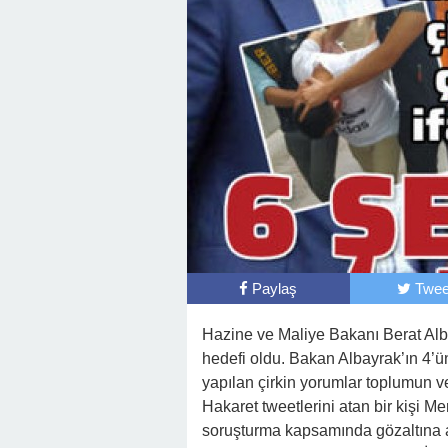
Paylaş
Twee
Hazine ve Maliye Bakanı Berat Alba
hedefi oldu. Bakan Albayrak’ın 4’ü
yapılan çirkin yorumlar toplumun ve
Hakaret tweetlerini atan bir kişi M
soruşturma kapsamında gözaltına a