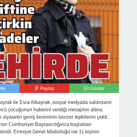
tle
Paylaş
Gönder
yrak ile Esra Albayrak, sosyal medyada saldırıların
ncü çocuğunun haberini verdiği mesajının altına
 siyasetin geniş kesiminin benzer tepkilerini çekti.
ersin Cumhuriyet Başsavcılığınca başlatılan
lındı. Emniyet Genel Müdürlüğü ise 11 kişinin