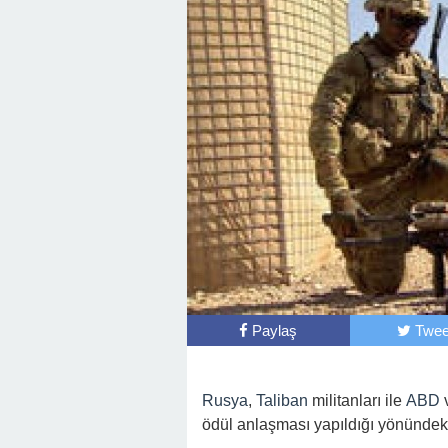
Paylaş
Twee
Rusya
,
Taliban
militanları ile
ABD
ödül anlaşması yapıldığı yönündeki 