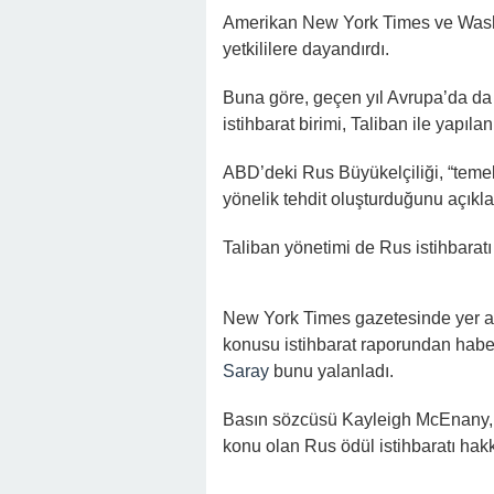
Amerikan New York Times ve Washi
yetkililere dayandırdı.
Buna göre, geçen yıl Avrupa’da da 
istihbarat birimi, Taliban ile yapılan
ABD’deki Rus Büyükelçiliği, “teme
yönelik tehdit oluşturduğunu açıkla
Taliban yönetimi de Rus istihbaratı
New York Times gazetesinde yer a
konusu istihbarat raporundan habe
Saray
bunu yalanladı.
Basın sözcüsü Kayleigh McEnany, 
konu olan Rus ödül istihbaratı hakk