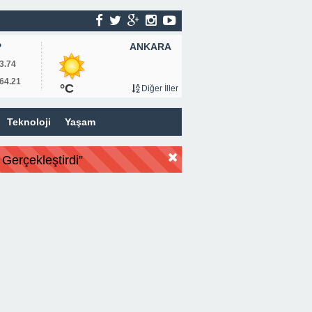
ANKARA
P
3.74
64.21
°C
Diğer İller
Teknoloji
Yaşam
Gerçekleştirdi”