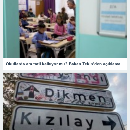
Okullarda ara tatil kalkıyor mu? Bakan Tekin’den açıklama.