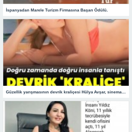
İspanyadan Marele Turizm Firmasına Başarı Ödülü.
Güzellik yarışmasının devrik kraliçesi Hülya Avşar, sinemanın kraliçesi oldu.