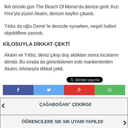
İkili önceki gün The Beach Of Momo’da denize girdi. Kızı
Hira’yla yüzen Akalın, denizin keyfini çıkardı.
Yıldız da oğlu Demir’le denizde oynarken, neşeli halleri
objektiflere yansıdı.
KİLOSUYLA DİKKAT ÇEKTİ
Akalın ve Yıldız, deniz çıkışı duş aldıktan sonra localarını
döndü. Bu sırada da görüntülenen eski mankenlerden
Akalın, kilolarıyla dikkat çekti.
ÇAĞABOĞAN” ÇEKİRGE
ÖĞRENCİLERE SIK SIK UYARI YAPILDI!