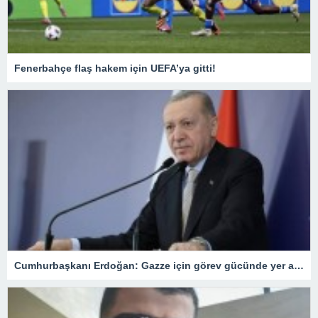
Fenerbahçe flaş hakem için UEFA’ya gitti!
Cumhurbaşkanı Erdoğan: Gazze için görev gücünde yer alacağız.