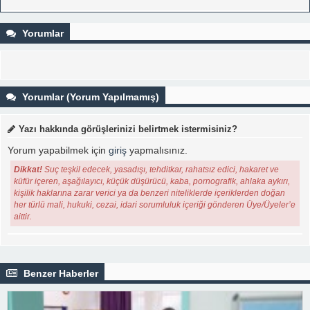
Yorumlar
Yorumlar (Yorum Yapılmamış)
Yazı hakkında görüşlerinizi belirtmek istermisiniz?
Yorum yapabilmek için
giriş
yapmalısınız.
Dikkat!
Suç teşkil edecek, yasadışı, tehditkar, rahatsız edici, hakaret ve
küfür içeren, aşağılayıcı, küçük düşürücü, kaba, pornografik, ahlaka aykırı,
kişilik haklarına zarar verici ya da benzeri niteliklerde içeriklerden doğan
her türlü mali, hukuki, cezai, idari sorumluluk içeriği gönderen Üye/Üyeler’e
aittir.
Benzer Haberler