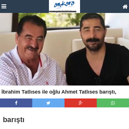
İbrahim Tatlıses ile oğlu Ahmet Tatlıses barıştı,
barıştı