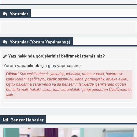
Yorumlar
Yorumlar (Yorum Yapılmamış)
Yazı hakkında görüşlerinizi belirtmek istermisiniz?
Yorum yapabilmek için
giriş
yapmalısınız.
Dikkat!
Suç teşkil edecek, yasadışı, tehditkar, rahatsız edici, hakaret ve
küfür içeren, aşağılayıcı, küçük düşürücü, kaba, pornografik, ahlaka aykırı,
kişilik haklarına zarar verici ya da benzeri niteliklerde içeriklerden doğan
her türlü mali, hukuki, cezai, idari sorumluluk içeriği gönderen Üye/Üyeler’e
aittir.
Benzer Haberler