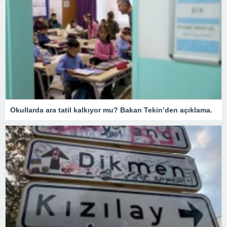
Okullarda ara tatil kalkıyor mu? Bakan Tekin’den açıklama.