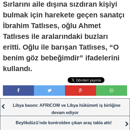
Sırlarını aile dışına sızdıran kişiyi
bulmak için harekete geçen sanatçı
İbrahim Tatlıses, oğlu Ahmet
Tatlıses ile aralarındaki buzları
eritti. Oğlu ile barışan Tatlıses, “O
benim göz bebeğimdir” ifadelerini
kullandı.
Libya basını: AFRICOM ve Libya hükümeti iş birliğine
devam ediyor
Beylikdüzü’nde kontrolden çıkan araç takla attı!