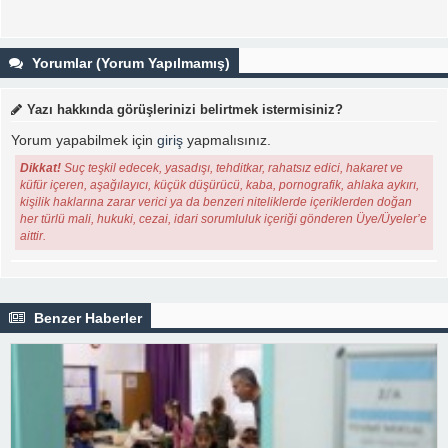
Yorumlar (Yorum Yapılmamış)
Yazı hakkında görüşlerinizi belirtmek istermisiniz?
Yorum yapabilmek için
giriş
yapmalısınız.
Dikkat!
Suç teşkil edecek, yasadışı, tehditkar, rahatsız edici, hakaret ve
küfür içeren, aşağılayıcı, küçük düşürücü, kaba, pornografik, ahlaka aykırı,
kişilik haklarına zarar verici ya da benzeri niteliklerde içeriklerden doğan
her türlü mali, hukuki, cezai, idari sorumluluk içeriği gönderen Üye/Üyeler’e
aittir.
Benzer Haberler