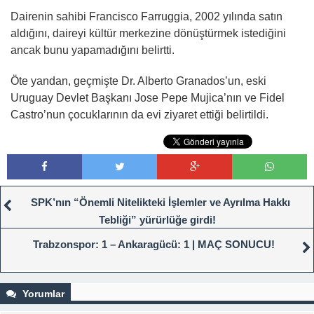
Dairenin sahibi Francisco Farruggia, 2002 yılında satın
aldığını, daireyi kültür merkezine dönüştürmek istediğini
ancak bunu yapamadığını belirtti.
Öte yandan, geçmişte Dr. Alberto Granados’un, eski
Uruguay Devlet Başkanı Jose Pepe Mujica’nın ve Fidel
Castro’nun çocuklarının da evi ziyaret ettiği belirtildi.
SPK’nın “Önemli Nitelikteki İşlemler ve Ayrılma Hakkı
Tebliği” yürürlüğe girdi!
Trabzonspor: 1 – Ankaragücü: 1 | MAÇ SONUCU!
Yorumlar