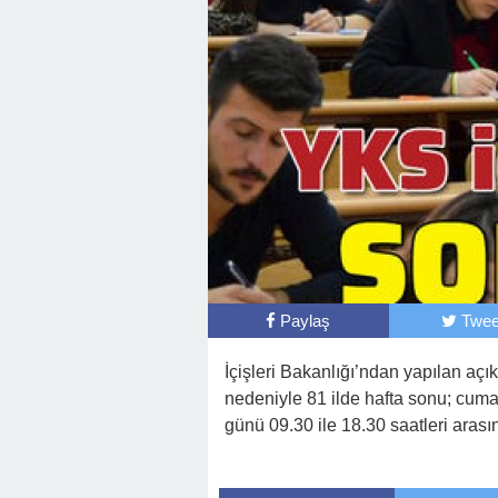
Paylaş
Twee
İçişleri Bakanlığı’ndan yapılan a
nedeniyle 81 ilde hafta sonu; cumar
günü 09.30 ile 18.30 saatleri aras