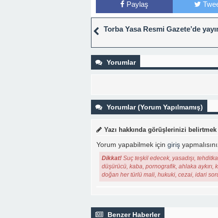
Paylaş
Twee
Torba Yasa Resmi Gazete’de yayı
Yorumlar
Yorumlar (Yorum Yapılmamış)
Yazı hakkında görüşlerinizi belirtmek
Yorum yapabilmek için
giriş
yapmalısını
Dikkat!
Suç teşkil edecek, yasadışı, tehditkar
düşürücü, kaba, pornografik, ahlaka aykırı, ki
doğan her türlü mali, hukuki, cezai, idari so
Benzer Haberler