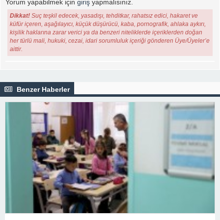
Yorum yapabilmek için
giriş
yapmalısınız.
Dikkat!
Suç teşkil edecek, yasadışı, tehditkar, rahatsız edici, hakaret ve
küfür içeren, aşağılayıcı, küçük düşürücü, kaba, pornografik, ahlaka aykırı,
kişilik haklarına zarar verici ya da benzeri niteliklerde içeriklerden doğan
her türlü mali, hukuki, cezai, idari sorumluluk içeriği gönderen Üye/Üyeler’e
aittir.
Benzer Haberler