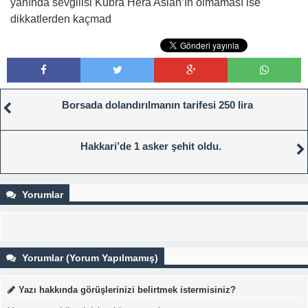
yanında sevgilisi Kübra Hera Aslan’ın olmaması ise
dikkatlerden kaçmad
Borsada dolandırılmanın tarifesi 250 lira
Hakkari’de 1 asker şehit oldu.
Yorumlar
Yorumlar (Yorum Yapılmamış)
Yazı hakkında görüşlerinizi belirtmek istermisiniz?