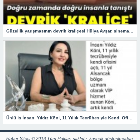
Güzellik yarışmasının devrik kraliçesi Hülya Avşar, sinemanın kraliçesi oldu.
Ünlü iş İnsanı Yıldız Köni, 11 Yıllık Tecrübesiyle Kendi Ofisini açtı !
Haber Sitesi © 2018 Tüm Hakları saklıdır, kaynak gösterilmeden