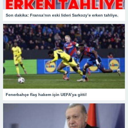
Son dakika: Fransa’nın eski lideri Sarkozy’e erken tahliye.
Fenerbahçe flaş hakem için UEFA’ya gitti!