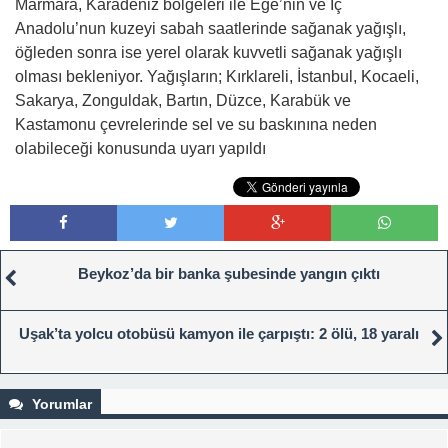
Marmara, Karadeniz bölgeleri ile Ege’nin ve İç
Anadolu’nun kuzeyi sabah saatlerinde sağanak yağışlı,
öğleden sonra ise yerel olarak kuvvetli sağanak yağışlı
olması bekleniyor. Yağışların; Kırklareli, İstanbul, Kocaeli,
Sakarya, Zonguldak, Bartın, Düzce, Karabük ve
Kastamonu çevrelerinde sel ve su baskınına neden
olabileceği konusunda uyarı yapıldı
Beykoz’da bir banka şubesinde yangın çıktı
Uşak’ta yolcu otobüsü kamyon ile çarpıştı: 2 ölü, 18 yaralı
Yorumlar