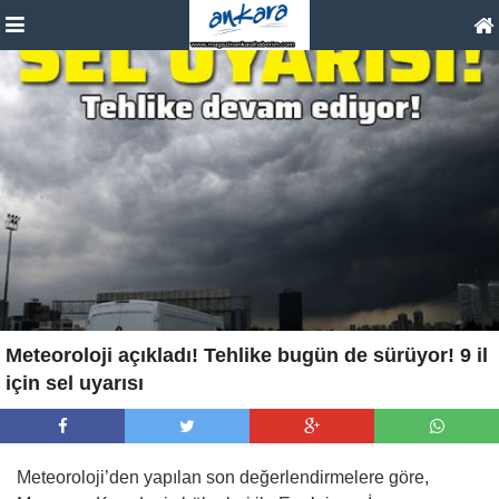
Meteoroloji açıkladı! Tehlike bugün de sürüyor! 9 il
için sel uyarısı
Meteoroloji’den yapılan son değerlendirmelere göre,