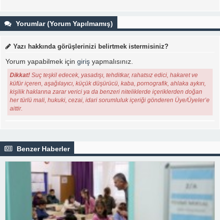
Yorumlar (Yorum Yapılmamış)
Yazı hakkında görüşlerinizi belirtmek istermisiniz?
Yorum yapabilmek için
giriş
yapmalısınız.
Dikkat!
Suç teşkil edecek, yasadışı, tehditkar, rahatsız edici, hakaret ve
küfür içeren, aşağılayıcı, küçük düşürücü, kaba, pornografik, ahlaka aykırı,
kişilik haklarına zarar verici ya da benzeri niteliklerde içeriklerden doğan
her türlü mali, hukuki, cezai, idari sorumluluk içeriği gönderen Üye/Üyeler’e
aittir.
Benzer Haberler