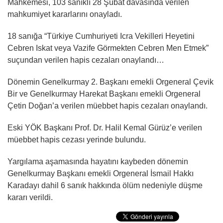
Mahkemesi, 103 sanıklı 28 Şubat davasında verilen
mahkumiyet kararlarını onayladı.
18 sanığa “Türkiye Cumhuriyeti Icra Vekilleri Heyetini
Cebren Iskat veya Vazife Görmekten Cebren Men Etmek”
suçundan verilen hapis cezaları onaylandı…
Dönemin Genelkurmay 2. Başkanı emekli Orgeneral Çevik
Bir ve Genelkurmay Harekat Başkanı emekli Orgeneral
Çetin Doğan’a verilen müebbet hapis cezaları onaylandı.
Eski YÖK Başkanı Prof. Dr. Halil Kemal Gürüz’e verilen
müebbet hapis cezası yerinde bulundu.
Yargılama aşamasında hayatını kaybeden dönemin
Genelkurmay Başkanı emekli Orgeneral İsmail Hakkı
Karadayı dahil 6 sanık hakkında ölüm nedeniyle düşme
kararı verildi.