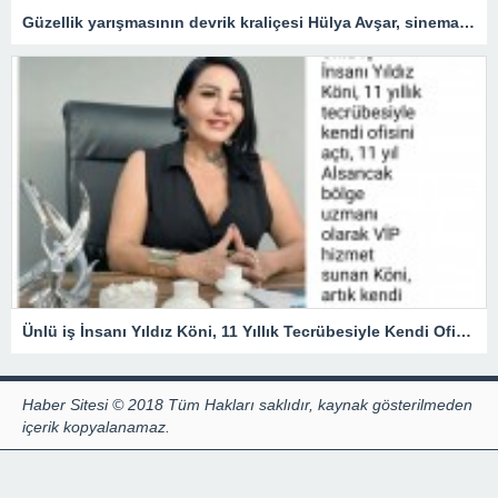
Güzellik yarışmasının devrik kraliçesi Hülya Avşar, sinemanın kraliçesi oldu.
Ünlü iş İnsanı Yıldız Köni, 11 Yıllık Tecrübesiyle Kendi Ofisini açtı !
Haber Sitesi © 2018 Tüm Hakları saklıdır, kaynak gösterilmeden
içerik kopyalanamaz.
by
Hazır Site
Uzman Tescil