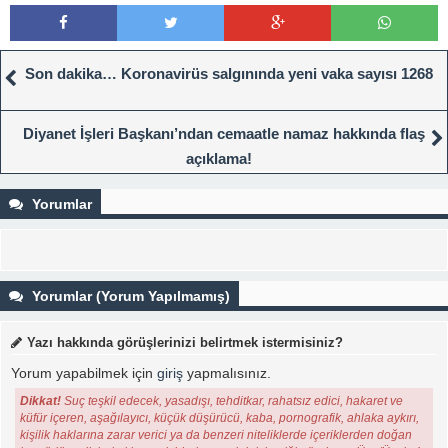
Son dakika… Koronavirüs salgınında yeni vaka sayısı 1268
Diyanet İşleri Başkanı’ndan cemaatle namaz hakkında flaş
açıklama!
Yorumlar
Yorumlar (Yorum Yapılmamış)
Yazı hakkında görüşlerinizi belirtmek istermisiniz?
Yorum yapabilmek için
giriş
yapmalısınız.
Dikkat!
Suç teşkil edecek, yasadışı, tehditkar, rahatsız edici, hakaret ve
küfür içeren, aşağılayıcı, küçük düşürücü, kaba, pornografik, ahlaka aykırı,
kişilik haklarına zarar verici ya da benzeri niteliklerde içeriklerden doğan