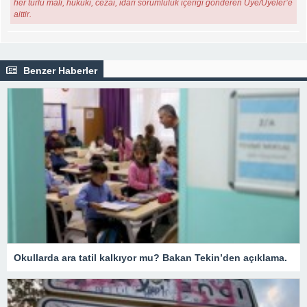
her türlü mali, hukuki, cezai, idari sorumluluk içeriği gönderen Üye/Üyeler’e
aittir.
Benzer Haberler
Okullarda ara tatil kalkıyor mu? Bakan Tekin’den açıklama.