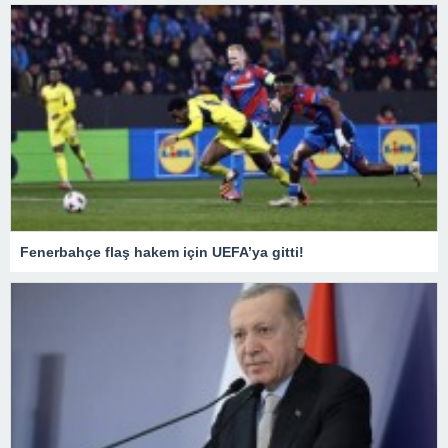
Fenerbahçe flaş hakem için UEFA’ya gitti!