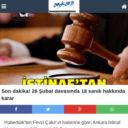
Son dakika! 28 Şubat davasında 18 sanık hakkında
karar
Habertürk’ten Fevzi Çakır’ın haberine göre; Ankara İstinaf