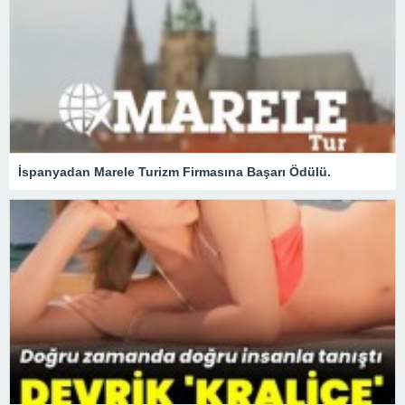
İspanyadan Marele Turizm Firmasına Başarı Ödülü.